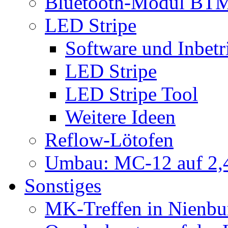
Bluetooth-Modul BT
LED Stripe
Software und Inbet
LED Stripe
LED Stripe Tool
Weitere Ideen
Reflow-Lötofen
Umbau: MC-12 auf 2,4
Sonstiges
MK-Treffen in Nienbu