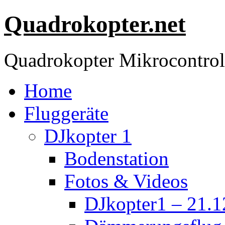
Quadrokopter.net
Quadrokopter Mikrocontroll
Home
Fluggeräte
DJkopter 1
Bodenstation
Fotos & Videos
DJkopter1 – 21.1