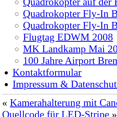
Quadrokopter auf der
Quadrokopter Fly-In 
Quadrokopter Fly-In 
Flugtag EDWM 2008
MK Landkamp Mai 2
100 Jahre Airport Bre
Kontaktformular
Impressum & Datenschut
«
Kamerahalterung mit Can
Quellcode für LED-Stripe
»