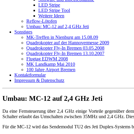
LED Stripe
LED Stripe Tool
Weitere Ideen
Reflow-Lötofen
Umbau: MC-12 auf 2,4 GHz Jeti
Sonstiges
MK-Treffen in Nienburg am 15.08.09
Quadrokopter auf der Hannovermesse 2009
Quadrokopter Fly-In Bremen 03.05.2008
Quadrokopter Fly-In Bremen 13.10.2007
Flugtag EDWM 2008
MK Landkamp Mai 2010
100 Jahre Airport Bremen
Kontaktformular
Impressum & Datenschutz
Umbau: MC-12 auf 2,4 GHz Jeti
Da eine Fernsteuerung über 2,4 GHz einige Vorteile gegenüber de
Schalter erlaubt das Umschalten zwischen 35MHz und 2,4 GHz. Diese
Für die MC-12 wird das Sendemodul TU2 des Jeti Duplex-Systems be