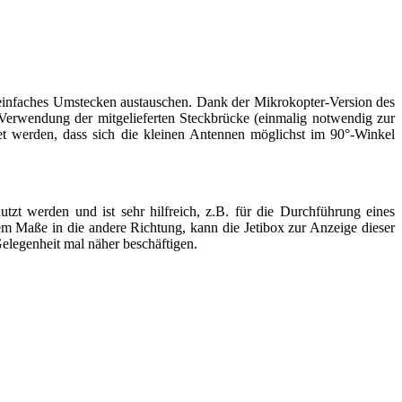
 einfaches Umstecken austauschen. Dank der Mikrokopter-Version des
erwendung der mitgelieferten Steckbrücke (einmalig notwendig zur
t werden, dass sich die kleinen Antennen möglichst im 90°-Winkel
t werden und ist sehr hilfreich, z.B. für die Durchführung eines
m Maße in die andere Richtung, kann die Jetibox zur Anzeige dieser
elegenheit mal näher beschäftigen.