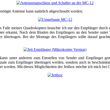
enötigte Antenne kann natürlich abgeschraubt werden.
 Im Falle meines Quadrokopters brauchte ich nur den Empfänger durch
er erkannt. Nach dem Binden des Empfängers an den Sender unter V
 übertragen. Bei der Montage des Empfängers sollte darauf geachte
 kann unter anderem zum Einstellen von Sender und Empfänger genutz
ignale zum Empfänger übertragen werden, sondern auch in beschränkte
t werden. Mit diesen Möglichkeiten der Jetibox möchte ich mich bei G