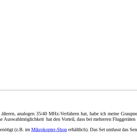
m älteren, analogen 35/40 MHz-Verfahren hat, habe ich meine Graupn
 Auswahlmöglichkeit hat den Vorteil, dass bei mehreren Fluggeräten 
nötigt (z.B. im
Mikrokopter-Shop
erhältlich). Das Set umfasst das S