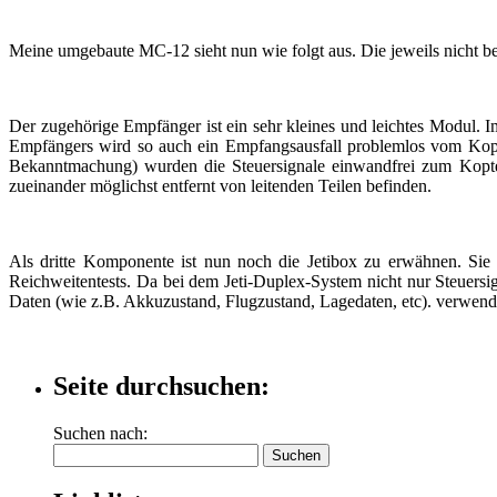
Meine umgebaute MC-12 sieht nun wie folgt aus. Die jeweils nicht b
Der zugehörige Empfänger ist ein sehr kleines und leichtes Modul.
Empfängers wird so auch ein Empfangsausfall problemlos vom Kopt
Bekanntmachung) wurden die Steuersignale einwandfrei zum Kopter
zueinander möglichst entfernt von leitenden Teilen befinden.
Als dritte Komponente ist nun noch die Jetibox zu erwähnen. Sie
Reichweitentests. Da bei dem Jeti-Duplex-System nicht nur Steuers
Daten (wie z.B. Akkuzustand, Flugzustand, Lagedaten, etc). verwende
Seite durchsuchen:
Suchen nach: