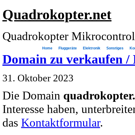
Quadrokopter.net
Quadrokopter Mikrocontroll
Home
Fluggeräte
Elektronik
Sonstiges
Ko
Domain zu verkaufen / 
31. Oktober 2023
Die Domain
quadrokopter.
Interesse haben, unterbreite
das
Kontaktformular
.