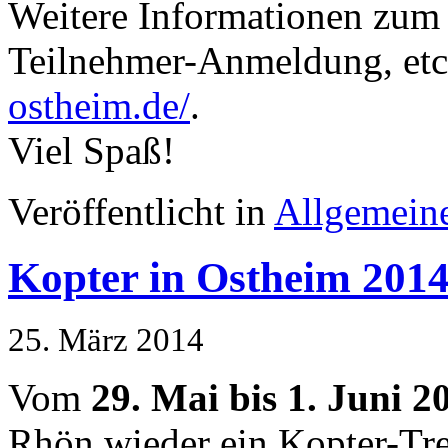
Weitere Informationen zum 
Teilnehmer-Anmeldung, etc.
ostheim.de/
.
Viel Spaß!
Veröffentlicht in
Allgemein
Kopter in Ostheim 201
25. März 2014
Vom
29. Mai bis 1. Juni 2
Rhön wieder ein Kopter-Tref