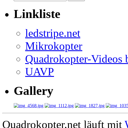
Linkliste
ledstripe.net
Mikrokopter
Quadrokopter-Videos 
UAVP
Gallery
Quadrokopter.net läuft mit