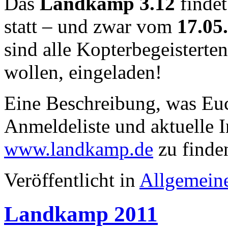
Das
Landkamp 3.12
findet
statt – und zwar vom
17.05
sind alle Kopterbegeisterte
wollen, eingeladen!
Eine Beschreibung, was Euc
Anmeldeliste und aktuelle I
www.landkamp.de
zu finde
Veröffentlicht in
Allgemein
Landkamp 2011