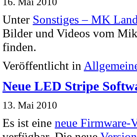
16. Mai 2010
Unter
Sonstiges – MK Lan
Bilder und Videos vom Mik
finden.
Veröffentlicht in
Allgemein
Neue LED Stripe Softw
13. Mai 2010
Es ist eine
neue Firmware-V
verfügbar. Die neue
Version